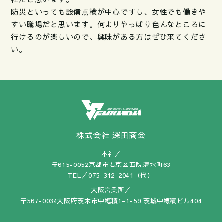
防災といっても設備点検が中心ですし、女性でも働きや
すい職場だと思います。何よりやっぱり色んなところに
行けるのが楽しいので、興味がある方はぜひ来てくださ
い。
株式会社 深田商会
本社／
〒615-0052
京都市右京区西院清水町63
TEL／
075-312-2041（代）
大阪営業所／
〒567-0034
大阪府茨木市中穂積1-1-59
茨城中穂積ビル404